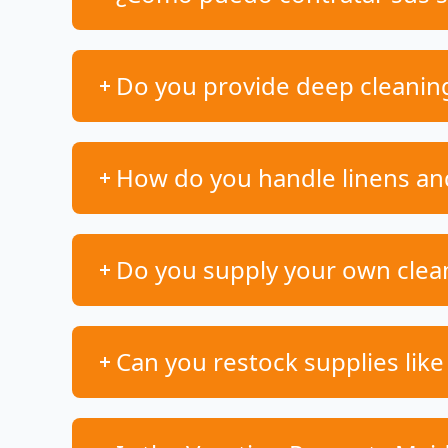
Do you provide deep cleaning 
How do you handle linens an
Do you supply your own clea
Can you restock supplies like