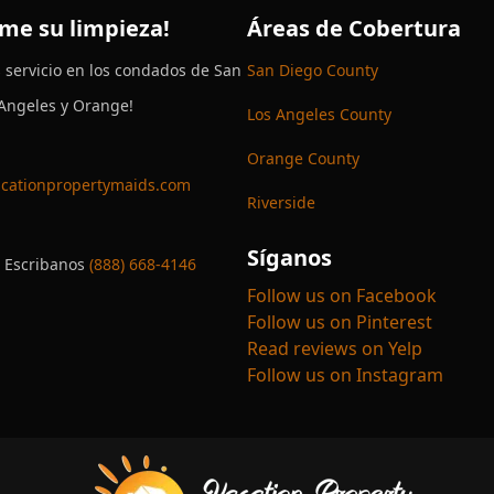
me su limpieza!
Áreas de Cobertura
 servicio en los condados de San
San Diego County
 Angeles y Orange!
Los Angeles County
Orange County
cationpropertymaids.com
Riverside
Síganos
 Escribanos
(888) 668-4146
Follow us on Facebook
Follow us on Pinterest
Read reviews on Yelp
Follow us on Instagram