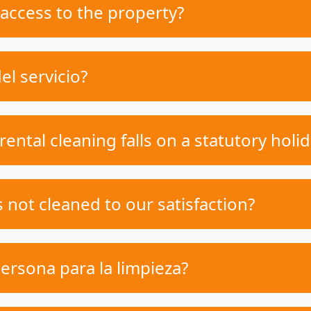
access to the property?
el servicio?
ental cleaning falls on a statutory holi
 not cleaned to our satisfaction?
ersona para la limpieza?