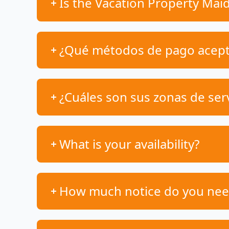
Is the Vacation Property Mai
¿Qué métodos de pago acep
¿Cuáles son sus zonas de serv
What is your availability?
How much notice do you need