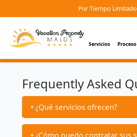
Por Tiempo Limitad
Servicios
Proceso
Frequently Asked Q
¿Qué servicios ofrecen?
¿Cómo puedo contratar sus s