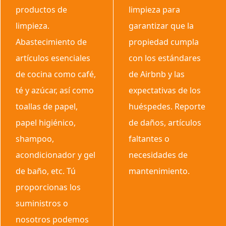
productos de
limpieza para
limpieza.
garantizar que la
Abastecimiento de
propiedad cumpla
artículos esenciales
con los estándares
de cocina como café,
de Airbnb y las
té y azúcar, así como
expectativas de los
toallas de papel,
huéspedes. Reporte
papel higiénico,
de daños, artículos
shampoo,
faltantes o
acondicionador y gel
necesidades de
de baño, etc. Tú
mantenimiento.
proporcionas los
suministros o
nosotros podemos