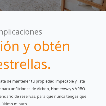
mplicaciones
ión y obtén
strellas.
ata de mantener tu propiedad impecable y lista
e para anfitriones de Airbnb, HomeAway y VRBO.
alendario de reservas, para que nunca tengas que
e último minuto.