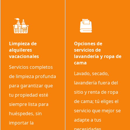
Limpieza de
Opciones de
alquileres
servicios de
vacacionales
lavandería y ropa de
cama
Servicios completos
Lavado, secado,
de limpieza profunda
lavandería fuera del
para garantizar que
sitio y renta de ropa
tu propiedad esté
de cama; tú eliges el
siempre lista para
servicio que mejor se
huéspedes, sin
adapte a tus
importar la
necesidades.