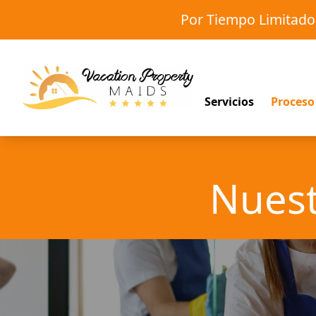
Por Tiempo Limitad
Servicios
Proceso
Nuest