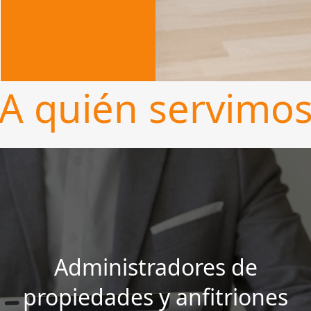
A quién servimo
Administradores de
propiedades y anfitriones