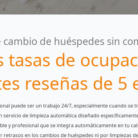
 cambio de huéspedes sin co
s tasas de ocupac
es reseñas de 5 e
onal puede ser un trabajo 24/7, especialmente cuando se tr
 servicio de limpieza automática diseñado específicament
able y profesional que se integra automáticamente en tu c
 retrasos en los cambios de huéspedes ni por limpiezas d