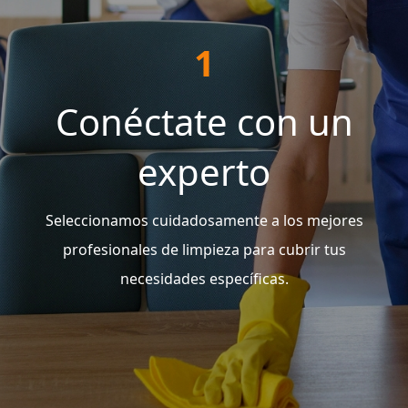
1
Conéctate con un
experto
Seleccionamos cuidadosamente a los mejores
profesionales de limpieza para cubrir tus
necesidades específicas.